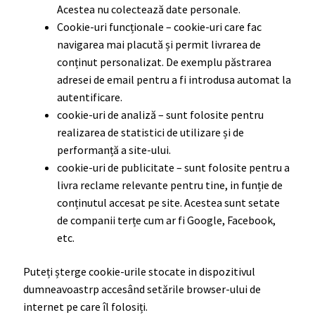
Acestea nu colectează date personale.
Cookie-uri funcționale – cookie-uri care fac
navigarea mai placută și permit livrarea de
conținut personalizat. De exemplu păstrarea
adresei de email pentru a fi introdusa automat la
autentificare.
cookie-uri de analiză – sunt folosite pentru
realizarea de statistici de utilizare și de
performanță a site-ului.
cookie-uri de publicitate – sunt folosite pentru a
livra reclame relevante pentru tine, in funție de
conținutul accesat pe site. Acestea sunt setate
de companii terțe cum ar fi Google, Facebook,
etc.
Puteți șterge cookie-urile stocate in dispozitivul
dumneavoastrp accesând setările browser-ului de
internet pe care îl folosiți.