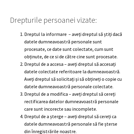
Drepturile persoanei vizate:
Dreptul la informare – aveți dreptul să știți dacă
datele dumneavoastră personale sunt
procesate, ce date sunt colectate, cum sunt
obținute, de ce si de către cine sunt procesate.
Dreptul de a accesa – aveți dreptul să accesați
datele colectate referitoare la dumneavoastră.
Aveți dreptul să solicitați și să obțineți o copie cu
datele dumneavoastră personale colectate.
Dreptul de a modifica – aveți dreptul să cereți
rectificarea datelor dumneavoastră personale
care sunt incorecte sau incomplete.
Dreptul de a șterge – aveți dreptul să cereți ca
datele dumneavoastră personale să fie șterse
din înregistrările noastre.