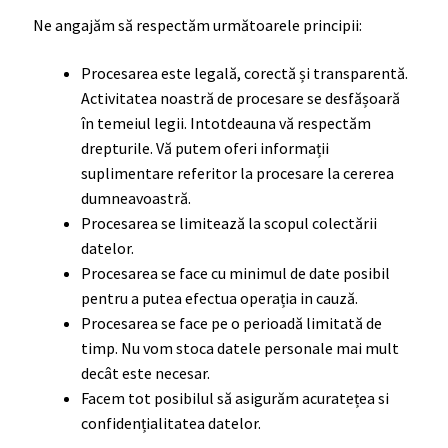
Ne angajăm să respectăm următoarele principii:
Procesarea este legală, corectă și transparentă.
Activitatea noastră de procesare se desfășoară
în temeiul legii. Intotdeauna vă respectăm
drepturile. Vă putem oferi informații
suplimentare referitor la procesare la cererea
dumneavoastră.
Procesarea se limitează la scopul colectării
datelor.
Procesarea se face cu minimul de date posibil
pentru a putea efectua operația in cauză.
Procesarea se face pe o perioadă limitată de
timp. Nu vom stoca datele personale mai mult
decât este necesar.
Facem tot posibilul să asigurăm acuratețea si
confidențialitatea datelor.