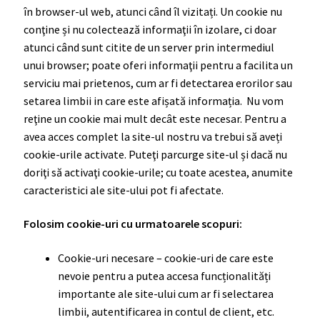
în browser-ul web, atunci când îl vizitați. Un cookie nu
conţine și nu colectează informaţii în izolare, ci doar
atunci când sunt citite de un server prin intermediul
unui browser; poate oferi informaţii pentru a facilita un
serviciu mai prietenos, cum ar fi detectarea erorilor sau
setarea limbii in care este afișată informația. Nu vom
reţine un cookie mai mult decât este necesar. Pentru a
avea acces complet la site-ul nostru va trebui să aveți
cookie-urile activate. Puteţi parcurge site-ul și dacă nu
doriţi să activaţi cookie-urile; cu toate acestea, anumite
caracteristici ale site-ului pot fi afectate.
Folosim cookie-uri cu urmatoarele scopuri:
Cookie-uri necesare – cookie-uri de care este
nevoie pentru a putea accesa funcționalități
importante ale site-ului cum ar fi selectarea
limbii, autentificarea in contul de client, etc.