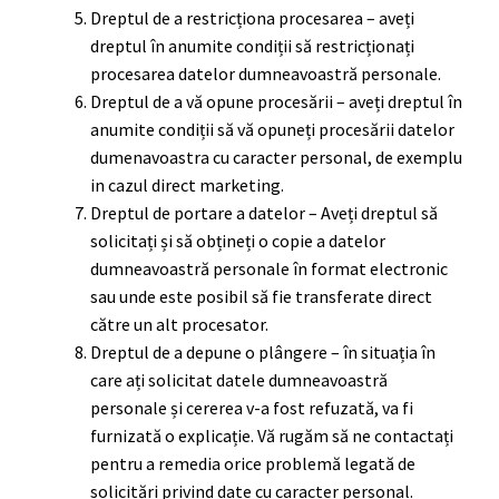
Dreptul de a restricționa procesarea – aveți
dreptul în anumite condiții să restricționați
procesarea datelor dumneavoastră personale.
Dreptul de a vă opune procesării – aveți dreptul în
anumite condiții să vă opuneți procesării datelor
dumenavoastra cu caracter personal, de exemplu
in cazul direct marketing.
Dreptul de portare a datelor – Aveți dreptul să
solicitați și să obțineți o copie a datelor
dumneavoastră personale în format electronic
sau unde este posibil să fie transferate direct
către un alt procesator.
Dreptul de a depune o plângere – în situația în
care ați solicitat datele dumneavoastră
personale și cererea v-a fost refuzată, va fi
furnizată o explicație. Vă rugăm să ne contactați
pentru a remedia orice problemă legată de
solicitări privind date cu caracter personal.