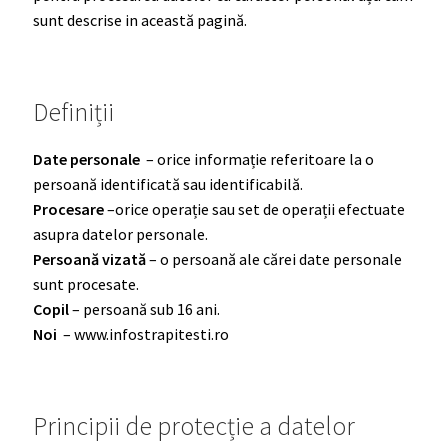
sunt descrise in această pagină.
Definiții
Date personale
– orice informație referitoare la o
persoană identificată sau identificabilă.
Procesare
–orice operație sau set de operații efectuate
asupra datelor personale.
Persoană vizată
– o persoană ale cărei date personale
sunt procesate.
Copil
– persoană sub 16 ani.
Noi
– www.infostrapitesti.ro
Principii de protecție a datelor