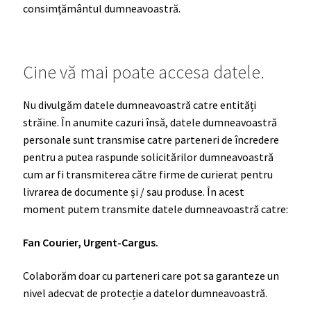
consimțământul dumneavoastră.
Cine vă mai poate accesa datele.
Nu divulgăm datele dumneavoastră catre entități
străine. În anumite cazuri însă, datele dumneavoastră
personale sunt transmise catre parteneri de încredere
pentru a putea raspunde solicitărilor dumneavoastră
cum ar fi transmiterea către firme de curierat pentru
livrarea de documente și / sau produse. În acest
moment putem transmite datele dumneavoastră catre:
Fan Courier, Urgent-Cargus.
Colaborăm doar cu parteneri care pot sa garanteze un
nivel adecvat de protecție a datelor dumneavoastră.