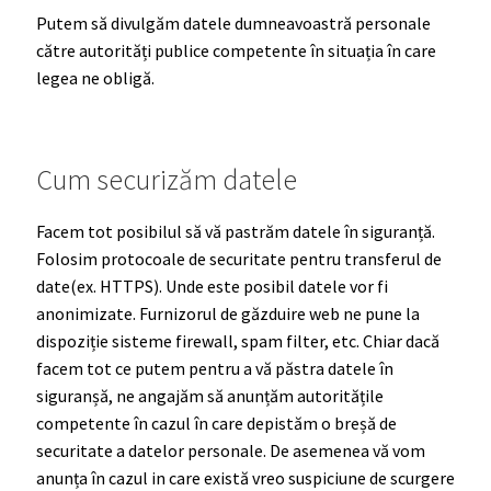
Putem să divulgăm datele dumneavoastră personale
către autorități publice competente în situația în care
legea ne obligă.
Cum securizăm datele
Facem tot posibilul să vă pastrăm datele în siguranță.
Folosim protocoale de securitate pentru transferul de
date(ex. HTTPS). Unde este posibil datele vor fi
anonimizate. Furnizorul de găzduire web ne pune la
dispoziție sisteme firewall, spam filter, etc. Chiar dacă
facem tot ce putem pentru a vă păstra datele în
siguranșă, ne angajăm să anunțăm autoritățile
competente în cazul în care depistăm o breșă de
securitate a datelor personale. De asemenea vă vom
anunța în cazul in care există vreo suspiciune de scurgere