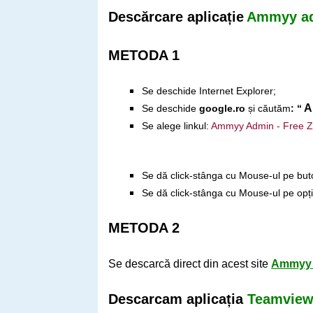
Descărcare aplicație
Ammyy a
METODA 1
Se deschide Internet Explorer;
A
Se deschide
google.ro
și căutăm
: “
Se alege linkul:
Ammyy Admin - Free Z
Se dă click-stânga cu Mouse-ul pe buto
Se dă click-stânga cu Mouse-ul pe opț
METODA 2
Se descarcă direct din acest site
Ammyy 
Descarcam aplicația
Teamview